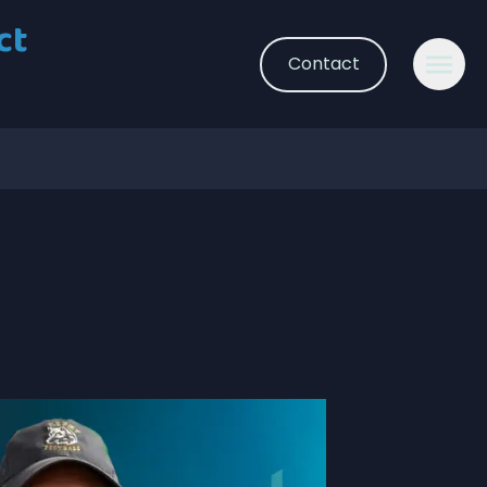
ct
Contact