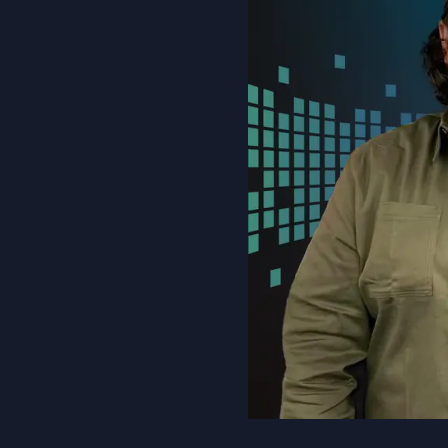
ébécois conserve son avance dans les intentions de vote
pour encadrer l’exploration des terres rares sur le