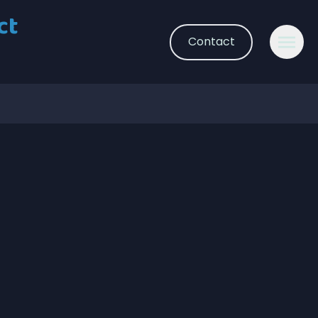
ct
Contact