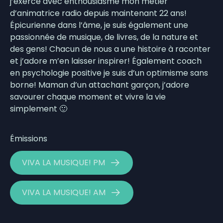
j’exerce avec enthousiasme mon métier
d’animatrice radio depuis maintenant 22 ans!
Épicurienne dans l’âme, je suis également une
passionnée de musique, de livres, de la nature et
des gens! Chacun de nous a une histoire à raconter
et j’adore m’en laisser inspirer! Également coach
en psychologie positive je suis d’un optimisme sans
borne! Maman d’un attachant garçon, j’adore
savourer chaque moment et vivre la vie
simplement 🙂
Émissions
VIVA LA MUSIQUE! PM
VIVA LA MUSIQUE! AM