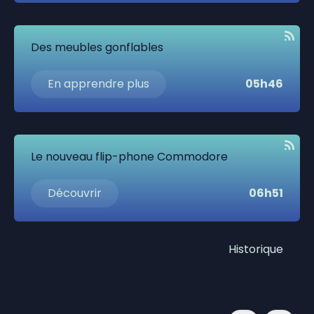
Des meubles gonflables
En apprendre plus
05h46
Le nouveau flip-phone Commodore
Découvrir
06h51
Historique