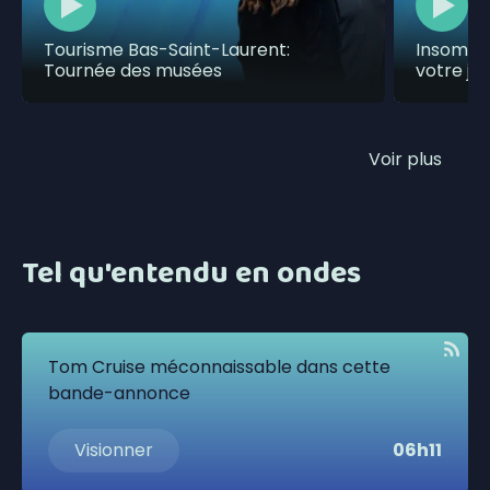
Tourisme Bas-Saint-Laurent:
Insomni
Tournée des musées
votre jo
Voir plus
Tel qu'entendu en ondes
Tom Cruise méconnaissable dans cette
bande-annonce
Visionner
06h11