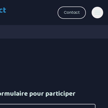
ct
Contact
ormulaire pour participer