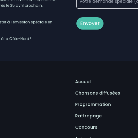
ès le 25 avril prochain.
ster à l’émission spéciale en
Envoyer
 à la Côte-Nord !
Accueil
Chansons diffusées
Programmation
Rattrapage
Concours