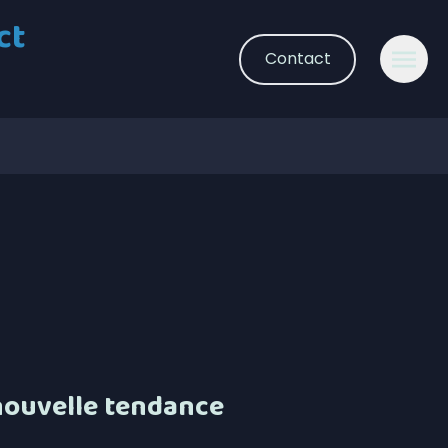
ct
Contact
 nouvelle tendance