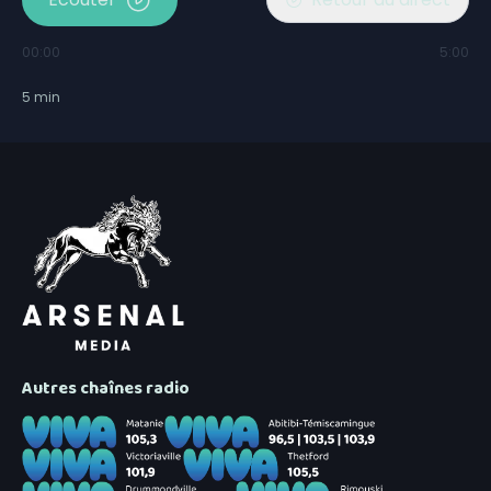
00:00
5:00
5
min
Autres chaînes radio