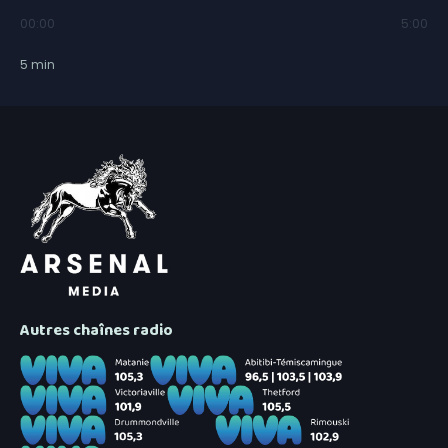
00:00
5:00
5
min
Autres chaînes radio