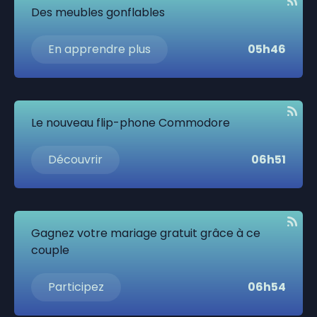
Des meubles gonflables
En apprendre plus
05h46
Le nouveau flip-phone Commodore
Découvrir
06h51
Gagnez votre mariage gratuit grâce à ce
couple
Participez
06h54