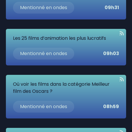
Mentionné en ondes
09h31
Les 25 films d’animation les plus lucratifs
Mentionné en ondes
09h03
Où voir les films dans la catégorie Meilleur
film des Oscars ?
Mentionné en ondes
08h59