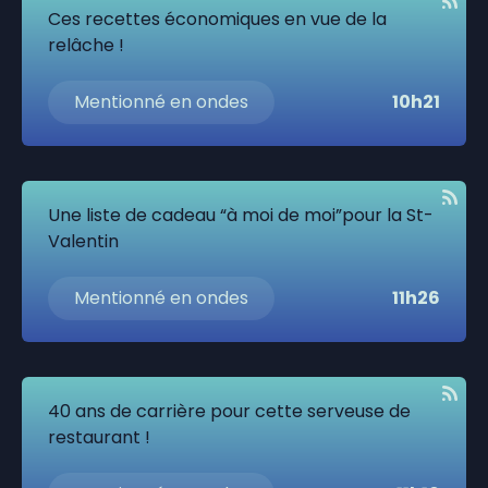
Ces recettes économiques en vue de la
relâche !
Mentionné en ondes
10h21
Une liste de cadeau “à moi de moi”pour la St-
Valentin
Mentionné en ondes
11h26
40 ans de carrière pour cette serveuse de
restaurant !