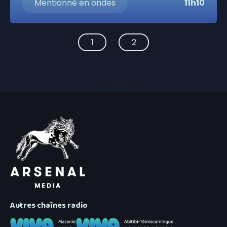
Mentionné en ondes
11h10
1
2
Autres chaînes radio