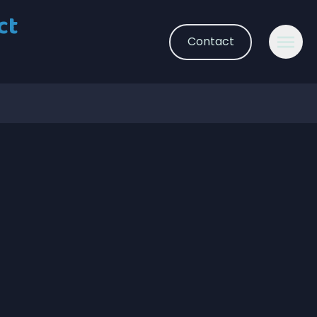
ct
Contact